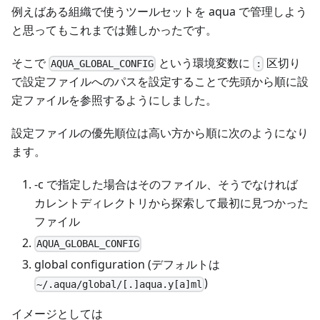
例えばある組織で使うツールセットを aqua で管理しよう
と思ってもこれまでは難しかったです。
そこで
という環境変数に
区切り
AQUA_GLOBAL_CONFIG
:
で設定ファイルへのパスを設定することで先頭から順に設
定ファイルを参照するようにしました。
設定ファイルの優先順位は高い方から順に次のようになり
ます。
-c で指定した場合はそのファイル、そうでなければ
カレントディレクトリから探索して最初に見つかった
ファイル
AQUA_GLOBAL_CONFIG
global configuration (デフォルトは
)
~/.aqua/global/[.]aqua.y[a]ml
イメージとしては