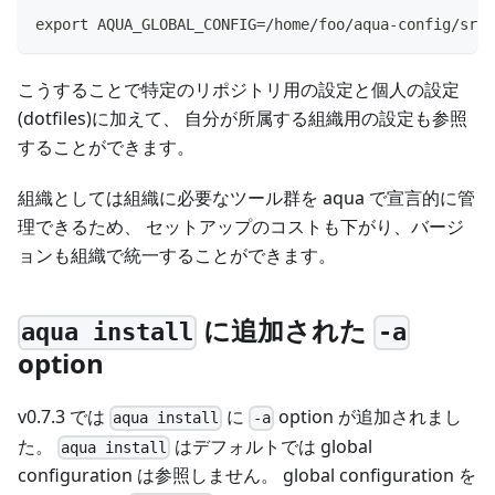
export AQUA_GLOBAL_CONFIG=/home/foo/aqua-config/sre.
こうすることで特定のリポジトリ用の設定と個人の設定
(dotfiles)に加えて、 自分が所属する組織用の設定も参照
することができます。
組織としては組織に必要なツール群を aqua で宣言的に管
理できるため、 セットアップのコストも下がり、バージ
ョンも組織で統一することができます。
に追加された
aqua install
-a
option
v0.7.3 では
に
option が追加されまし
aqua install
-a
た。
はデフォルトでは global
aqua install
configuration は参照しません。 global configuration を