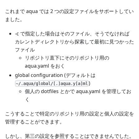
これまで aqua では 2 つの設定ファイルをサポートしてい
ました。
-c で指定した場合はそのファイル、そうでなければ
カレントディレクトリから探索して最初に見つかった
ファイル
リポジトリ直下にそのリポジトリ用の
aqua.yaml をおく
global configuration (デフォルトは
)
~/.aqua/global/[.]aqua.y[a]ml
個人の dotfiles とかで aqua.yaml を管理してお
く
こうすることで特定のリポジトリ用の設定と個人の設定を
管理することができます。
しかし、第三の設定を参照することはできませんでした。