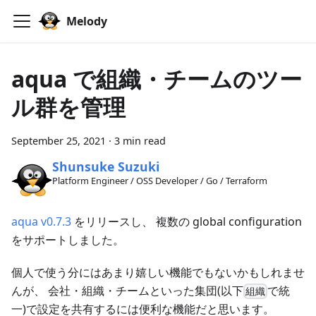
Melody
aqua で組織・チームのツー
ル群を管理
September 25, 2021
·
3 min read
Shunsuke Suzuki
Platform Engineer / OSS Developer / Go / Terraform
aqua
v0.7.3
をリリースし、 複数の global configuration
をサポートしました。
個人で使う分にはあまり嬉しい機能でもないかもしれませ
んが、 会社・組織・チームといった集団(以下
で統
組織
一)で設定を共有するには便利な機能だと思います。