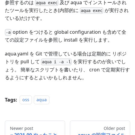
参照するのは
及び aqua でインストールされ
aqua exec
たツールを実行したとき(内部的に
が実行され
aqua exec
ている)だけです。
option をつけると global configuration も含めて全
-a
ての設定ファイルを参照し install を実行します。
aqua.yaml を Git で管理している場合は定期的に リポジ
トリを pull して
を実行するのが良いでし
aqua i -a -l
ょう。 簡単なスクリプトを書いたり、 cron で定期実行す
るようにするとよいかもしれません。
Tags:
oss
aqua
Newer post
Older post
2021-09 やったこと
aqua の設定ファイル