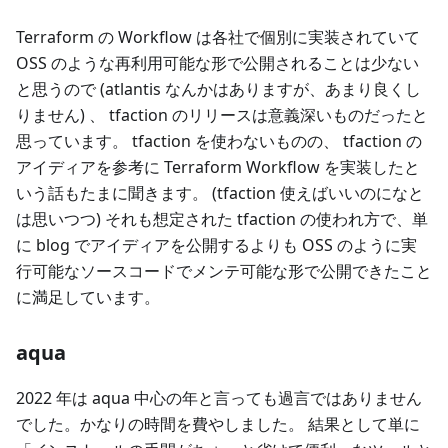
Terraform の Workflow は各社で個別に実装されていて
OSS のような再利用可能な形で公開されることは少ない
と思うので (atlantis なんかはありますが、あまり良くし
りません) 、 tfaction のリリースは意義深いものだったと
思っています。 tfaction を使わないものの、 tfaction の
アイディアを参考に Terraform Workflow を実装したと
いう話もたまに聞きます。 (tfaction 使えばいいのになと
は思いつつ) それも想定された tfaction の使われ方で、単
に blog でアイディアを公開するよりも OSS のように実
行可能なソースコードでメンテ可能な形で公開できたこと
に満足しています。
aqua
2022 年は aqua 中心の年と言っても過言ではありません
でした。かなりの時間を費やしました。 結果として単に