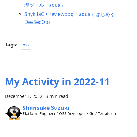
理ツール「aqua」
Snyk IaC + reviewdog + aquaではじめる
DevSecOps
Tags:
oss
My Activity in 2022-11
December 1, 2022
·
3 min read
Shunsuke Suzuki
Platform Engineer / OSS Developer / Go / Terraform