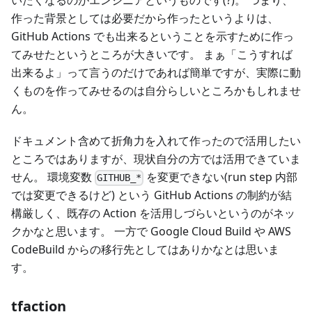
いたくなるのがエンジニアというものです(?)。 つまり、
作った背景としては必要だから作ったというよりは、
GitHub Actions でも出来るということを示すために作っ
てみせたというところが大きいです。 まぁ「こうすれば
出来るよ」って言うのだけであれば簡単ですが、実際に動
くものを作ってみせるのは自分らしいところかもしれませ
ん。
ドキュメント含めて折角力を入れて作ったので活用したい
ところではありますが、現状自分の方では活用できていま
せん。 環境変数
を変更できない(run step 内部
GITHUB_*
では変更できるけど) という GitHub Actions の制約が結
構厳しく、既存の Action を活用しづらいというのがネッ
クかなと思います。 一方で Google Cloud Build や AWS
CodeBuild からの移行先としてはありかなとは思いま
す。
tfaction