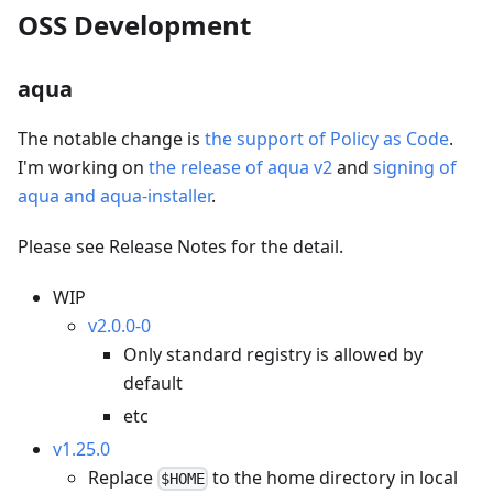
OSS Development
aqua
The notable change is
the support of Policy as Code
.
I'm working on
the release of aqua v2
and
signing of
aqua and aqua-installer
.
Please see Release Notes for the detail.
WIP
v2.0.0-0
Only standard registry is allowed by
default
etc
v1.25.0
Replace
to the home directory in local
$HOME